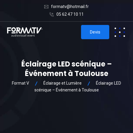
formatv@hotmail.fr
05 62 47 10 11
Devis
Éclairage LED scénique –
Événement à Toulouse
Format V
Éclairage et Lumière
Éclairage LED
scénique – Événement à Toulouse