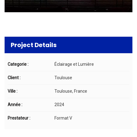
Project Details
Categorie :
Éclairage et Lumière
Client :
Toulouse
Ville :
Toulouse, France
Année :
2024
Prestateur :
Format V