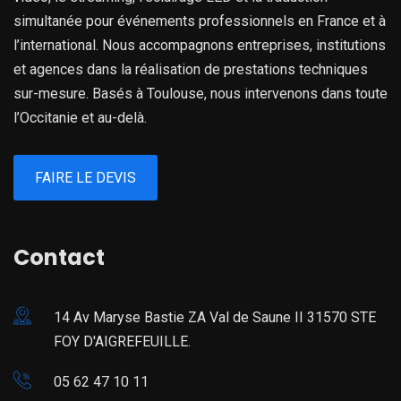
simultanée pour événements professionnels en France et à
l’international. Nous accompagnons entreprises, institutions
et agences dans la réalisation de prestations techniques
sur-mesure. Basés à Toulouse, nous intervenons dans toute
l’Occitanie et au-delà.
FAIRE LE DEVIS
Contact
14 Av Maryse Bastie ZA Val de Saune II 31570 STE
FOY D'AIGREFEUILLE.
05 62 47 10 11