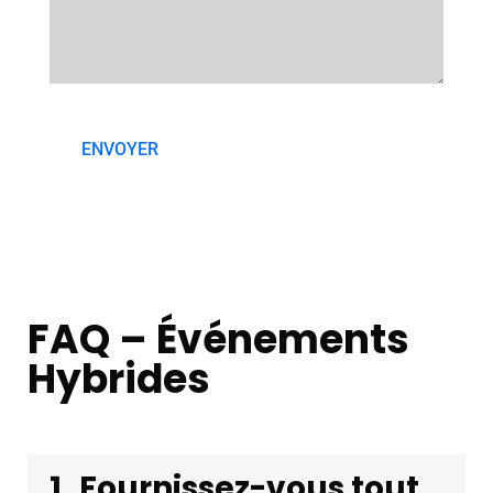
FAQ – Événements
Hybrides
1
Fournissez-vous tout