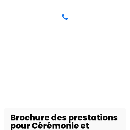
Besoin d’un expert du son pour votre
prochain événement ?
05 62 47 10 11
Brochure des prestations
pour Cérémonie et