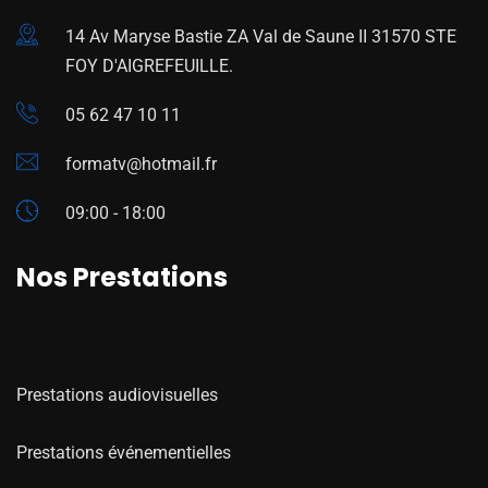
14 Av Maryse Bastie ZA Val de Saune II 31570 STE
FOY D'AIGREFEUILLE.
05 62 47 10 11
formatv@hotmail.fr
09:00 - 18:00
Nos Prestations
Prestations audiovisuelles
Prestations événementielles