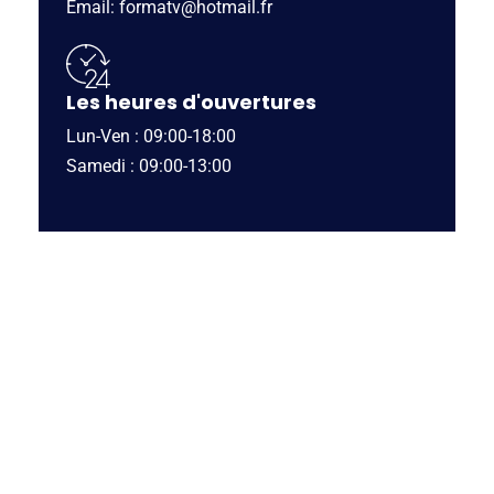
Email: formatv@hotmail.fr
Les heures d'ouvertures
Lun-Ven : 09:00-18:00
Samedi : 09:00-13:00
FAITES BRILLER VOS ÉVÉNEMENTS
Demander un Devis
Cérémonie et Institution