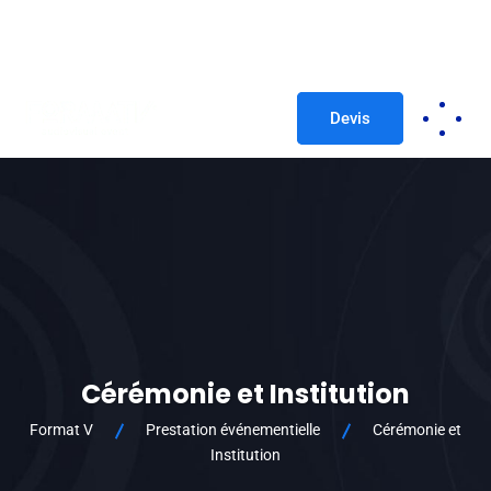
formatv@hotmail.fr
05 62 47 10 11
Devis
Cérémonie et Institution
Format V
Prestation événementielle
Cérémonie et
Institution