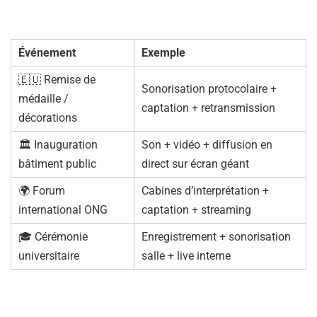
Événement
Exemple
🇪🇺 Remise de
Sonorisation protocolaire +
médaille /
captation + retransmission
décorations
🏛️ Inauguration
Son + vidéo + diffusion en
bâtiment public
direct sur écran géant
🌍 Forum
Cabines d’interprétation +
international ONG
captation + streaming
🎓 Cérémonie
Enregistrement + sonorisation
universitaire
salle + live interne