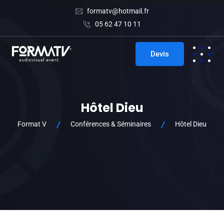
formatv@hotmail.fr
05 62 47 10 11
Devis
Hôtel Dieu
Format V
Conférences & Séminaires
Hôtel Dieu