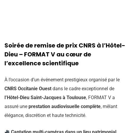
Soirée de remise de prix CNRS à l’Hôtel-
Dieu – FORMAT V au cœur de
l’excellence scientifique
À l’occasion d’un événement prestigieux organisé par le
CNRS Occitanie Ouest
dans le cadre exceptionnel de
l’Hôtel-Dieu Saint-Jacques à Toulouse
, FORMAT V a
assuré une
prestation audiovisuelle complète
, mêlant
élégance, discrétion et haute technicité.
Captation multi-caméras dans un lieu patrimonial