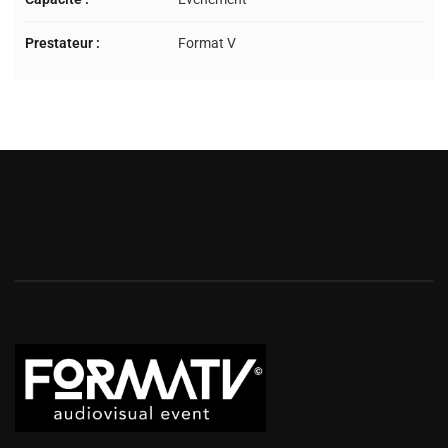
Prestateur :
Format V